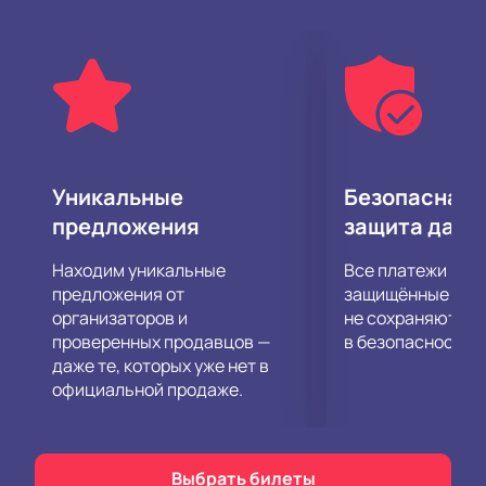
Уникальные
Безопасная 
предложения
защита данн
Находим уникальные
Все платежи про
предложения от
защищённые шлю
организаторов и
не сохраняются 
проверенных продавцов —
в безопасности.
даже те, которых уже нет в
официальной продаже.
Выбрать билеты