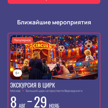
Ближайшие мероприятия
Популярное
6+
ЭКСКУРСИЯ В ЦИРК
Москва
Большой цирк на проспекте Вернадского
8
29
АВГ
НОЯБ