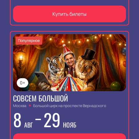
Купить билеты
Популярное
0+
СОВСЕМ БОЛЬШОЙ
Москва
Большой цирк на проспекте Вернадского
8
29
АВГ
НОЯБ