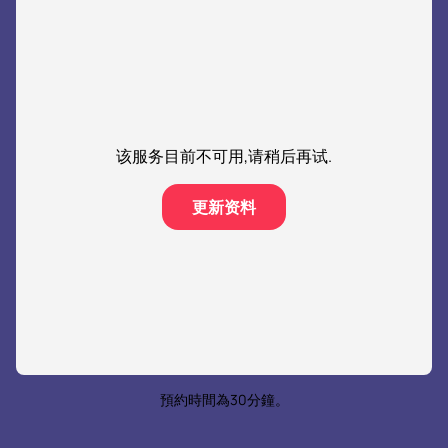
该服务目前不可用,请稍后再试.
更新资料
預約時間為30分鐘。