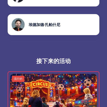
埃德加德·扎帕什尼
接下来的活动
流行的