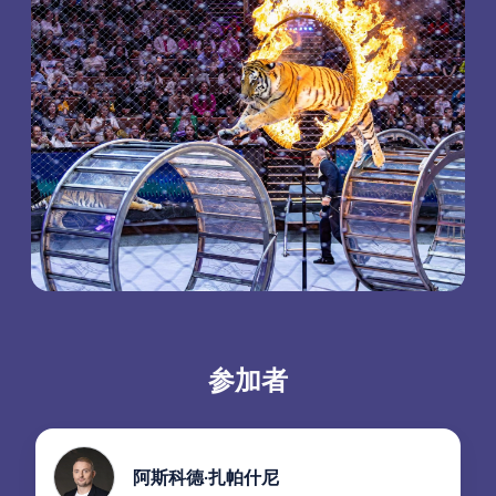
参加者
阿斯科德·扎帕什尼