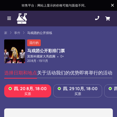
转售平台：网站上显示的价格可能与面值不同。
家
事件
马戏团的公开排练
流行的
马戏团公开彩排门票
莫斯科國家大馬戲團
0+
20 8月
-
19 11月
选择日期和地点
关于活动
我们的优势
即将举行的活动