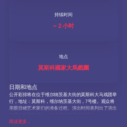
持续时间
~
2 小时
地点
莫斯科國家大馬戲團
日期和地点
公开彩排将在位于维尔纳茨基大街的莫斯科大马戏团举
行，地址：莫斯科，维尔纳茨基大街，7号楼。观众将
亲眼目睹艺术家们的准备过程。演出时间表列出了演出
的开始时间和时长。详情请访问我们的网站。
阅读更多...