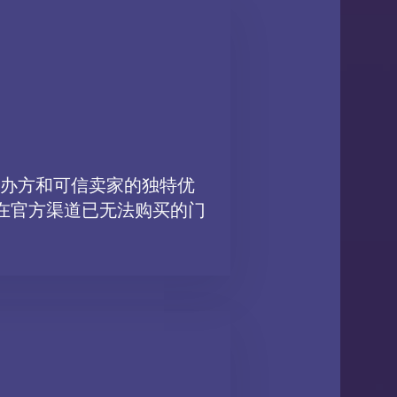
公主和七个小矮人》：以最优
式并支付订单。付款后，您将立即收
办方和可信卖家的独特优
在官方渠道已无法购买的门