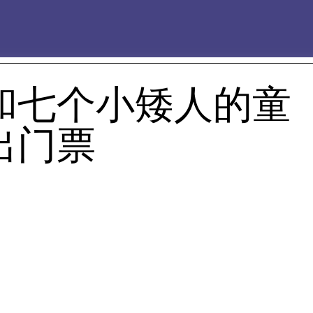
和七个小矮人的童
出门票