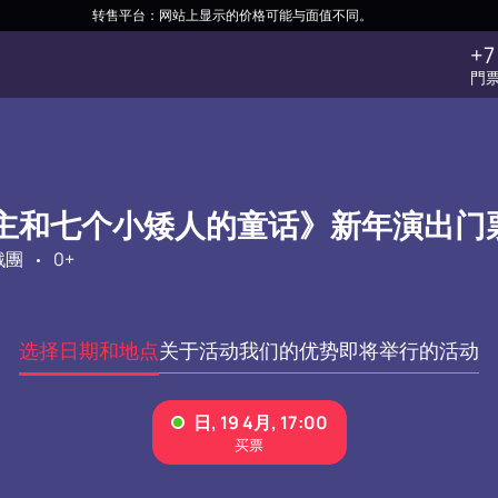
转售平台：网站上显示的价格可能与面值不同。
+7
門
主和七个小矮人的童话》新年演出门
戲團
0+
选择日期和地点
关于活动
我们的优势
即将举行的活动