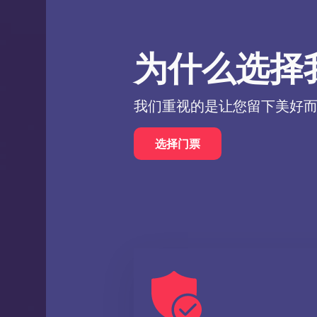
您可以通过我们的在线剧院地图查询
通过我们的服务，您可以轻
为什么选择
惠的价格购票
立即使用我们的服务
购买《白雪公主
到发送至您提供的邮箱的邀请函。我
我们重视的是让您留下美好
选择门票