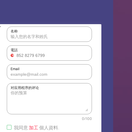
£
名称
電話
Email
对应用程序的评论
0
/
100
我同意
加工
個人資料
.