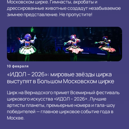
Московском цирке. Гимнасты, акробаты и
дрессированные животные создадут незабываемое
зимнее представление. Не пропустите!
10 февраля
«ИДОЛ – 2026»: мировые звёзды цирка
выступят в Большом Московском цирке
Цирк на Вернадского примет Всемирный фестиваль
циркового искусства «ИДОЛ – 2026». Лучшие
артисты планеты, премьерные номера и гала-шоу
победителей — главное цирковое событие года в
Москве.