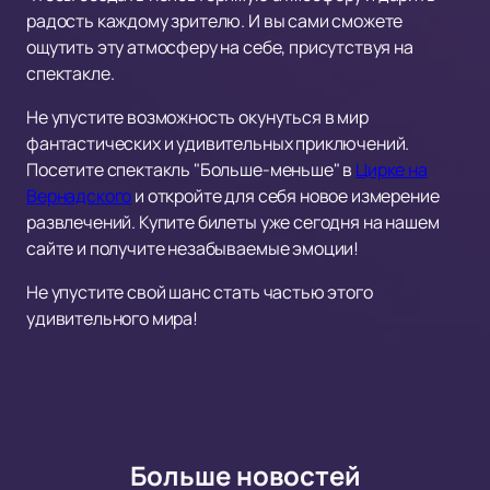
радость каждому зрителю. И вы сами сможете
ощутить эту атмосферу на себе, присутствуя на
спектакле.
Не упустите возможность окунуться в мир
фантастических и удивительных приключений.
Посетите спектакль "Больше-меньше" в
Цирке на
Вернадского
и откройте для себя новое измерение
развлечений. Купите билеты уже сегодня на нашем
сайте и получите незабываемые эмоции!
Не упустите свой шанс стать частью этого
удивительного мира!
Больше новостей