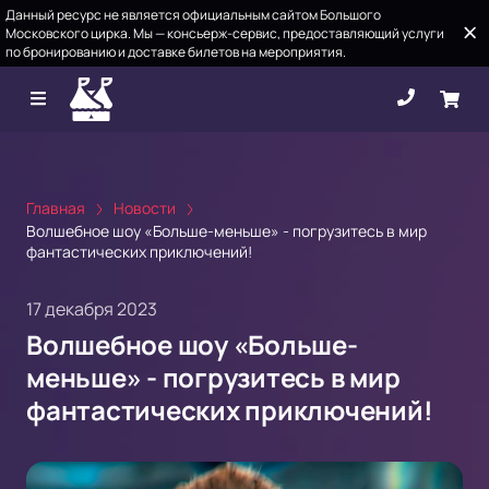
Данный ресурс не является официальным сайтом Большого
Московского цирка. Мы — консьерж-сервис, предоставляющий услуги
по бронированию и доставке билетов на мероприятия.
Главная
Новости
Волшебное шоу «Больше-меньше» - погрузитесь в мир
фантастических приключений!
17 декабря 2023
Волшебное шоу «Больше-
меньше» - погрузитесь в мир
фантастических приключений!