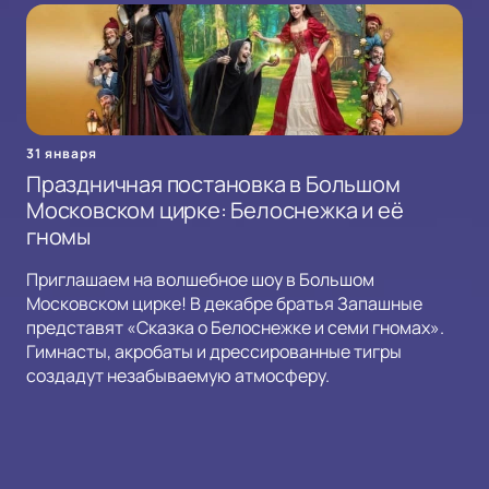
31 января
Праздничная постановка в Большом
Московском цирке: Белоснежка и её
гномы
Приглашаем на волшебное шоу в Большом
Московском цирке! В декабре братья Запашные
представят «Сказка о Белоснежке и семи гномах».
Гимнасты, акробаты и дрессированные тигры
создадут незабываемую атмосферу.