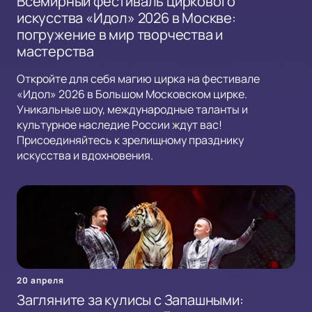
Всемирный фестиваль циркового
искусства «Идол» 2026 в Москве:
погружение в мир творчества и
мастерства
Откройте для себя магию цирка на фестивале
«Идол» 2026 в Большом Московском цирке.
Уникальные шоу, международные таланты и
культурное наследие России ждут вас!
Присоединяйтесь к зрелищному празднику
искусства и вдохновения.
20 апреля
Загляните за кулисы с Запашными: