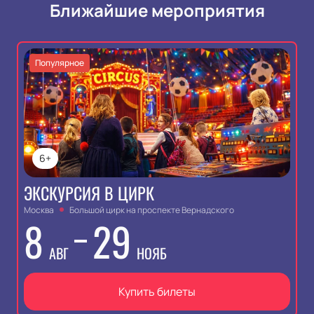
Ближайшие мероприятия
Популярное
6+
ЭКСКУРСИЯ В ЦИРК
Москва
Большой цирк на проспекте Вернадского
8
29
АВГ
НОЯБ
Купить билеты