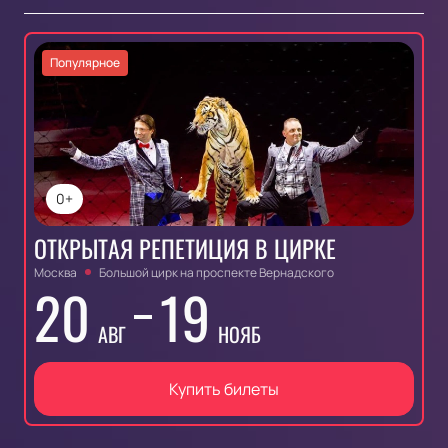
Популярное
0+
ОТКРЫТАЯ РЕПЕТИЦИЯ В ЦИРКЕ
Москва
Большой цирк на проспекте Вернадского
20
19
АВГ
НОЯБ
Купить билеты