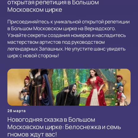
открытая репетиция в Большом
Московском цирке
Присоединяйтесь к уникальной открытой репетиции
в Большом Московском цирке на Вернадского.
Узнайте секреты создания номеров и насладитесь
мастерством артистов под руководством
легендарных Запашных. Не упустите шанс увидеть
цирк с новой стороны!
28 марта
Новогодняя сказка в Большом
Московском цирке: Белоснежка и семь
гномов ждут вас!