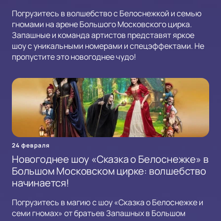
Погрузитесь в волшебство с Белоснежкой и семью
гномами на арене Большого Московского цирка.
Запашные и команда артистов представят яркое
шоу с уникальными номерами и спецэффектами. Не
пропустите это новогоднее чудо!
24 февраля
Новогоднее шоу «Сказка о Белоснежке» в
Большом Московском цирке: волшебство
начинается!
Погрузитесь в магию с шоу «Сказка о Белоснежке и
семи гномах» от братьев Запашных в Большом