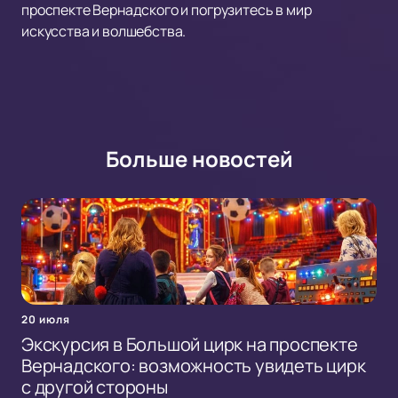
проспекте Вернадского и погрузитесь в мир
искусства и волшебства.
Больше новостей
20 июля
Экскурсия в Большой цирк на проспекте
Вернадского: возможность увидеть цирк
с другой стороны