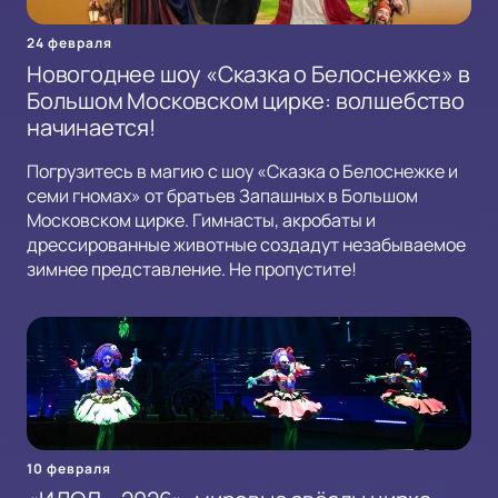
24 февраля
Новогоднее шоу «Сказка о Белоснежке» в
Большом Московском цирке: волшебство
начинается!
Погрузитесь в магию с шоу «Сказка о Белоснежке и
семи гномах» от братьев Запашных в Большом
Московском цирке. Гимнасты, акробаты и
дрессированные животные создадут незабываемое
зимнее представление. Не пропустите!
10 февраля