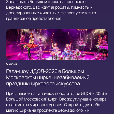
Запашных в Большом цирке на проспекте
Вернадского. Вас ждут акробаты, гимнасты и
дрессированные животные. Не пропустите это
грандиозное представление!
5 июня
Гала-шоу ИДОЛ-2026 в Большом
Московском цирке: незабываемый
праздник циркового искусства
Приглашаем на гала-шоу победителей ИДОЛ-2026 в
Большой Московский цирк! Вас ждут лучшие номера
от артистов мирового уровня. Откройте для себя
магию цирка на проспекте Вернадского, 7 и