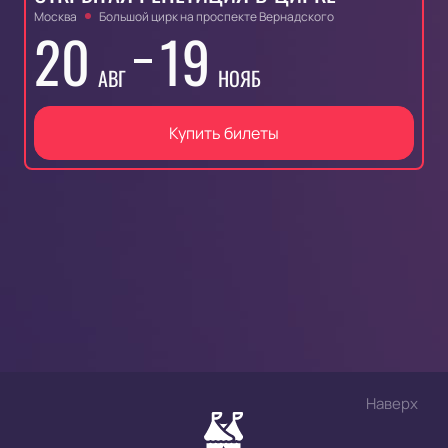
Москва
Большой цирк на проспекте Вернадского
20
19
АВГ
НОЯБ
Купить билеты
Наверх