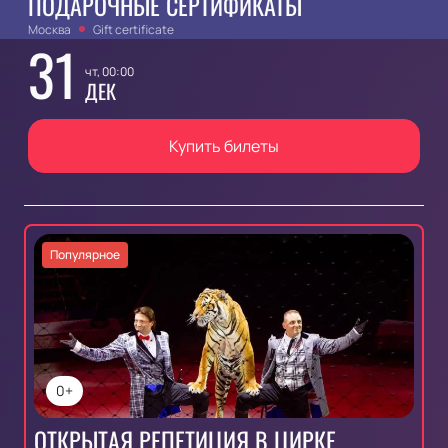
ПОДАРОЧНЫЕ СЕРТИФИКАТЫ
Москва
Gift certificate
31
чт, 00:00
ДЕК
Купить билеты
Популярное
0+
ОТКРЫТАЯ РЕПЕТИЦИЯ В ЦИРКЕ