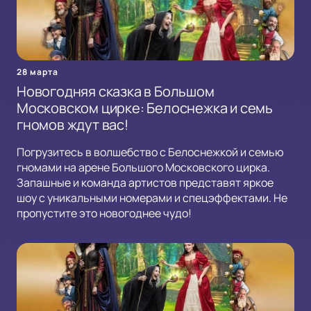
28 марта
Новогодняя сказка в Большом
Московском цирке: Белоснежка и семь
гномов ждут вас!
Погрузитесь в волшебство с Белоснежкой и семью
гномами на арене Большого Московского цирка.
Запашные и команда артистов представят яркое
шоу с уникальными номерами и спецэффектами. Не
пропустите это новогоднее чудо!