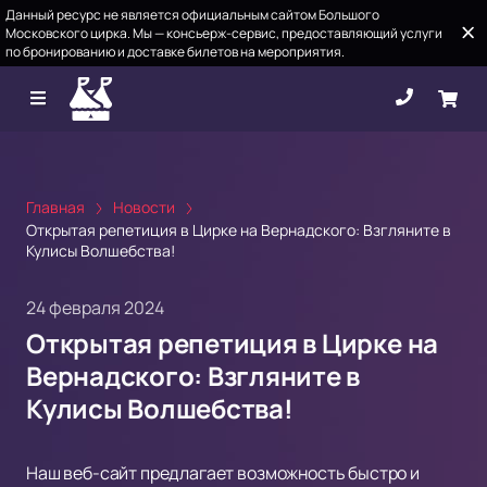
Данный ресурс не является официальным сайтом Большого
Московского цирка. Мы — консьерж-сервис, предоставляющий услуги
по бронированию и доставке билетов на мероприятия.
Главная
Новости
Открытая репетиция в Цирке на Вернадского: Взгляните в
Кулисы Волшебства!
24 февраля 2024
Открытая репетиция в Цирке на
Вернадского: Взгляните в
Кулисы Волшебства!
Наш веб-сайт предлагает возможность быстро и