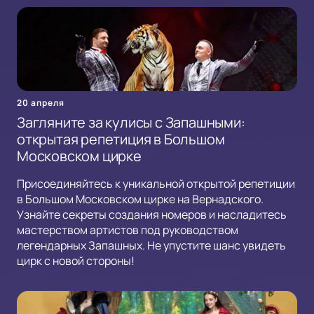
20 апреля
Загляните за кулисы с Запашными:
открытая репетиция в Большом
Московском цирке
Присоединяйтесь к уникальной открытой репетиции
в Большом Московском цирке на Вернадского.
Узнайте секреты создания номеров и насладитесь
мастерством артистов под руководством
легендарных Запашных. Не упустите шанс увидеть
цирк с новой стороны!