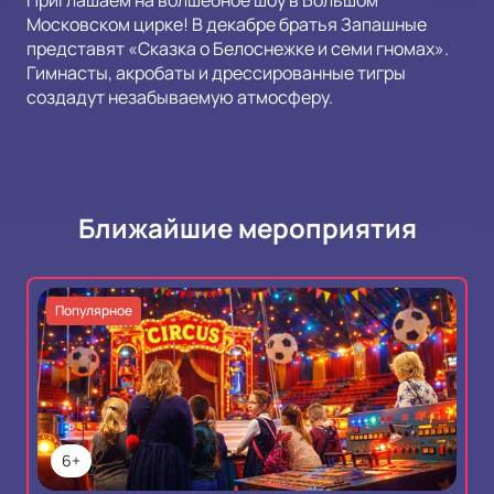
Приглашаем на волшебное шоу в Большом
Московском цирке! В декабре братья Запашные
представят «Сказка о Белоснежке и семи гномах».
Гимнасты, акробаты и дрессированные тигры
создадут незабываемую атмосферу.
Ближайшие мероприятия
Популярное
6+