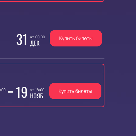
31
чт, 00:00
Купить билеты
ДЕК
19
8:00
чт, 18:00
Купить билеты
НОЯБ