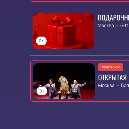
ПОДАРОЧН
Москва
Gift
0+
Популярное
ОТКРЫТАЯ 
Москва
Бол
0+