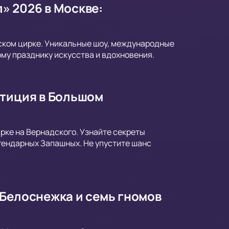
» 2026 в Москве:
ском цирке. Уникальные шоу, международные
му празднику искусства и вдохновения.
етиция в Большом
рке на Вернадского. Узнайте секреты
гендарных Запашных. Не упустите шанс
 Белоснежка и семь гномов