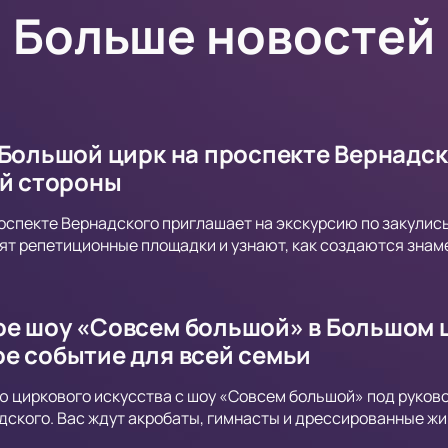
Больше новостей
 Большой цирк на проспекте Вернадск
ой стороны
оспекте Вернадского приглашает на экскурсию по закулись
ят репетиционные площадки и узнают, как создаются знам
е шоу «Совсем большой» в Большом ц
е событие для всей семьи
ю циркового искусства с шоу «Совсем большой» под руко
дского. Вас ждут акробаты, гимнасты и дрессированные жи