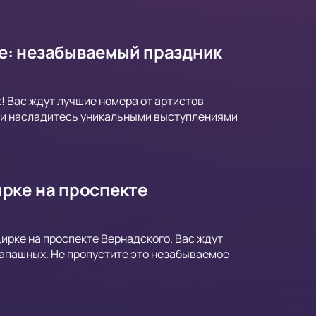
е: незабываемый праздник
 Вас ждут лучшие номера от артистов
7 и насладитесь уникальными выступлениями
рке на проспекте
ирке на проспекте Вернадского. Вас ждут
апашных. Не пропустите это незабываемое