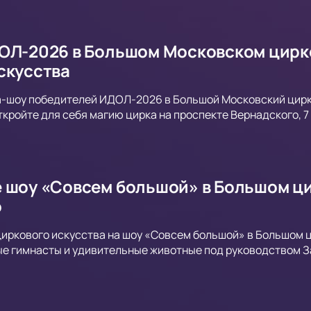
ОЛ-2026 в Большом Московском цирк
скусства
-шоу победителей ИДОЛ-2026 в Большой Московский цирк!
ткройте для себя магию цирка на проспекте Вернадского, 
 шоу «Совсем большой» в Большом ци
о
циркового искусства на шоу «Совсем большой» в Большом ц
е гимнасты и удивительные животные под руководством З