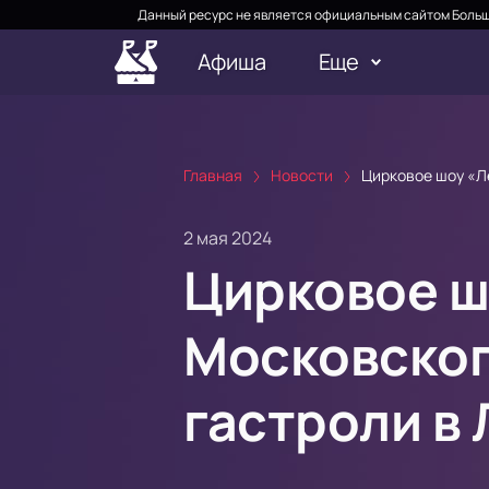
Данный ресурс не является официальным сайтом Больш
Афиша
Еще
Главная
Новости
Цирковое шоу «Л
2 мая 2024
Цирковое ш
Московског
гастроли в 