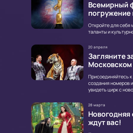
Всемирный ф
погружение 
Откройте для себя 
таланты и культурн
20 апреля
Загляните з
Московском
Присоединяйтесь к 
создания номеров и
увидеть цирк с нов
28 марта
Новогодняя 
ждут вас!