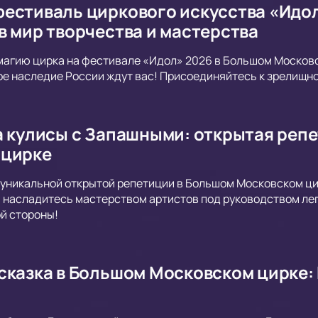
естиваль циркового искусства «Идол
в мир творчества и мастерства
магию цирка на фестивале «Идол» 2026 в Большом Москов
ое наследие России ждут вас! Присоединяйтесь к зрелищно
а кулисы с Запашными: открытая реп
 цирке
уникальной открытой репетиции в Большом Московском ци
 насладитесь мастерством артистов под руководством ле
ой стороны!
сказка в Большом Московском цирке: