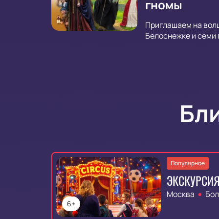
гномы
Приглашаем на волш
Белоснежке и семи 
Бл
Популярное
ЭКСКУРСИЯ
Москва
Бол
6+