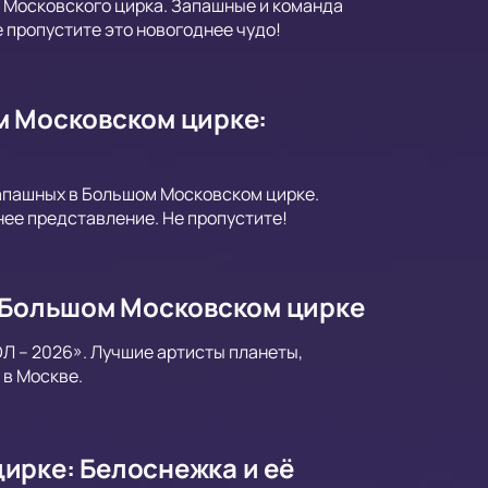
 Московского цирка. Запашные и команда
 пропустите это новогоднее чудо!
м Московском цирке:
Запашных в Большом Московском цирке.
ее представление. Не пропустите!
в Большом Московском цирке
Л – 2026». Лучшие артисты планеты,
 в Москве.
ирке: Белоснежка и её