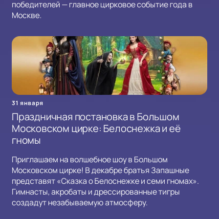
победителей — главное цирковое событие года в
Москве.
31 января
Праздничная постановка в Большом
Московском цирке: Белоснежка и её
гномы
Приглашаем на волшебное шоу в Большом
Московском цирке! В декабре братья Запашные
представят «Сказка о Белоснежке и семи гномах».
Гимнасты, акробаты и дрессированные тигры
создадут незабываемую атмосферу.