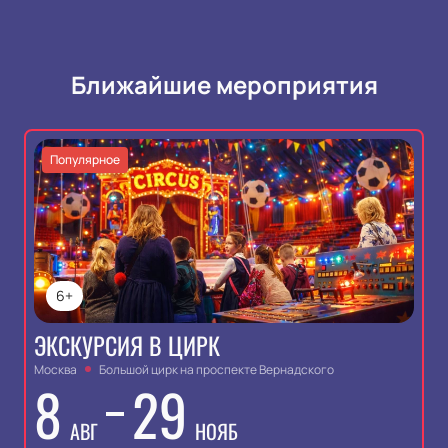
Ближайшие мероприятия
Популярное
6+
ЭКСКУРСИЯ В ЦИРК
Москва
Большой цирк на проспекте Вернадского
8
29
АВГ
НОЯБ