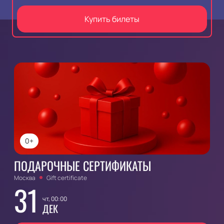
Купить билеты
0+
ПОДАРОЧНЫЕ СЕРТИФИКАТЫ
Москва
Gift certificate
31
чт, 00:00
ДЕК