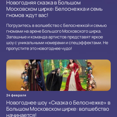
Новогодняя сказка в Большом
Московском цирке: Белоснежка и семь
гномов ждут вас!
Погрузитесь в волшебство с Белоснежкой и семью
гномами на арене Большого Московского цирка.
Запашные и команда артистов представят яркое
шоу с уникальными номерами и спецэффектами. Не
пропустите это новогоднее чудо!
24 февраля
Новогоднее шоу «Сказка о Белоснежке» в
Большом Московском цирке: волшебство
начинается!