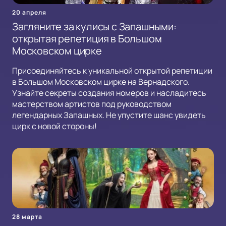
20 апреля
Загляните за кулисы с Запашными:
открытая репетиция в Большом
Московском цирке
Присоединяйтесь к уникальной открытой репетиции
в Большом Московском цирке на Вернадского.
Узнайте секреты создания номеров и насладитесь
мастерством артистов под руководством
легендарных Запашных. Не упустите шанс увидеть
цирк с новой стороны!
28 марта