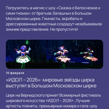
Погрузитесь в магию с шоу «Сказка о Белоснежке и
семи гномах» от братьев Запашных в Большом
Московском цирке. Гимнасты, акробаты и
дрессированные животные создадут незабываемое
зимнее представление. Не пропустите!
10 февраля
«ИДОЛ – 2026»: мировые звёзды цирка
выступят в Большом Московском цирке
Цирк на Вернадского примет Всемирный фестиваль
циркового искусства «ИДОЛ – 2026». Лучшие
артисты планеты, премьерные номера и гала-шоу