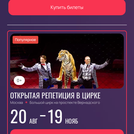
Купить билеты
Популярное
0+
ОТКРЫТАЯ РЕПЕТИЦИЯ В ЦИРКЕ
Москва
Большой цирк на проспекте Вернадского
20
19
АВГ
НОЯБ