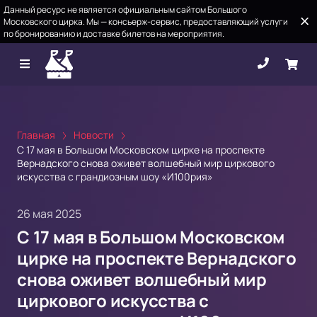
Данный ресурс не является официальным сайтом Большого
Московского цирка. Мы — консьерж-сервис, предоставляющий услуги
по бронированию и доставке билетов на мероприятия.
Главная
Новости
С 17 мая в Большом Московском цирке на проспекте
Вернадского снова оживет волшебный мир циркового
искусства с грандиозным шоу «И100рия»
26 мая 2025
С 17 мая в Большом Московском
цирке на проспекте Вернадского
снова оживет волшебный мир
циркового искусства с