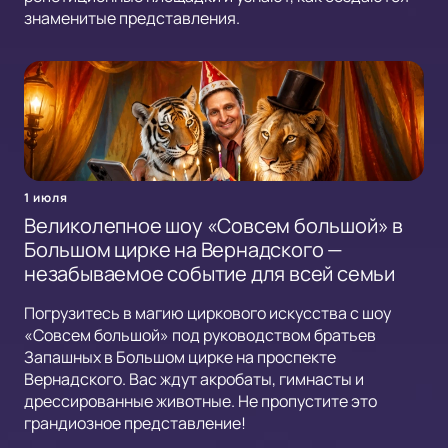
знаменитые представления.
1 июля
Великолепное шоу «Совсем большой» в
Большом цирке на Вернадского —
незабываемое событие для всей семьи
Погрузитесь в магию циркового искусства с шоу
«Совсем большой» под руководством братьев
Запашных в Большом цирке на проспекте
Вернадского. Вас ждут акробаты, гимнасты и
дрессированные животные. Не пропустите это
грандиозное представление!