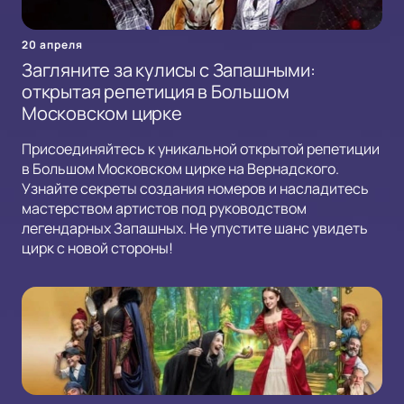
20 апреля
Загляните за кулисы с Запашными:
открытая репетиция в Большом
Московском цирке
Присоединяйтесь к уникальной открытой репетиции
в Большом Московском цирке на Вернадского.
Узнайте секреты создания номеров и насладитесь
мастерством артистов под руководством
легендарных Запашных. Не упустите шанс увидеть
цирк с новой стороны!