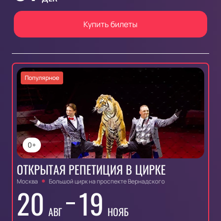
Купить билеты
Популярное
0+
ОТКРЫТАЯ РЕПЕТИЦИЯ В ЦИРКЕ
Москва
Большой цирк на проспекте Вернадского
20
19
АВГ
НОЯБ