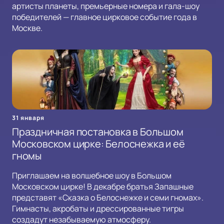
артисты планеты, премьерные номера и гала-шоу
победителей — главное цирковое событие года в
Москве.
31 января
Праздничная постановка в Большом
Московском цирке: Белоснежка и её
гномы
Приглашаем на волшебное шоу в Большом
Московском цирке! В декабре братья Запашные
представят «Сказка о Белоснежке и семи гномах».
Гимнасты, акробаты и дрессированные тигры
создадут незабываемую атмосферу.