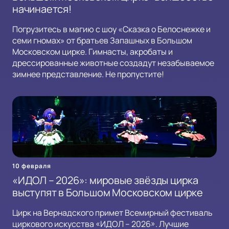
начинается!
Погрузитесь в магию с шоу «Сказка о Белоснежке и
семи гномах» от братьев Запашных в Большом
Московском цирке. Гимнасты, акробаты и
дрессированные животные создадут незабываемое
зимнее представление. Не пропустите!
10 февраля
«ИДОЛ – 2026»: мировые звёзды цирка
выступят в Большом Московском цирке
Цирк на Вернадского примет Всемирный фестиваль
циркового искусства «ИДОЛ – 2026». Лучшие