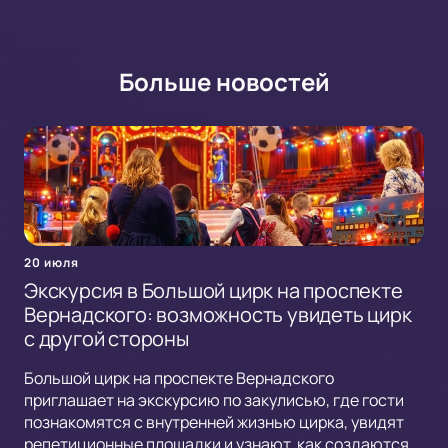
Больше новостей
20 июля
Экскурсия в Большой цирк на проспекте
Вернадского: возможность увидеть цирк
с другой стороны
Большой цирк на проспекте Вернадского
приглашает на экскурсию по закулисью, где гости
познакомятся с внутренней жизнью цирка, увидят
репетиционные площадки и узнают, как создаются