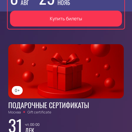
АВГ
НОЯБ
Купить билеты
0+
ПОДАРОЧНЫЕ СЕРТИФИКАТЫ
Москва
Gift certificate
31
чт, 00:00
ДЕК