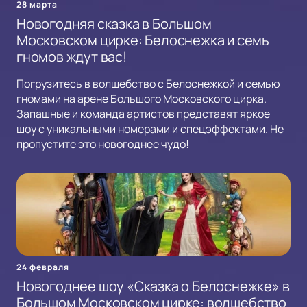
28 марта
Новогодняя сказка в Большом
Московском цирке: Белоснежка и семь
гномов ждут вас!
Погрузитесь в волшебство с Белоснежкой и семью
гномами на арене Большого Московского цирка.
Запашные и команда артистов представят яркое
шоу с уникальными номерами и спецэффектами. Не
пропустите это новогоднее чудо!
24 февраля
Новогоднее шоу «Сказка о Белоснежке» в
Большом Московском цирке: волшебство