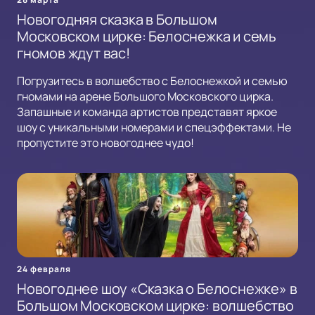
Новогодняя сказка в Большом
Московском цирке: Белоснежка и семь
гномов ждут вас!
Погрузитесь в волшебство с Белоснежкой и семью
гномами на арене Большого Московского цирка.
Запашные и команда артистов представят яркое
шоу с уникальными номерами и спецэффектами. Не
пропустите это новогоднее чудо!
24 февраля
Новогоднее шоу «Сказка о Белоснежке» в
Большом Московском цирке: волшебство