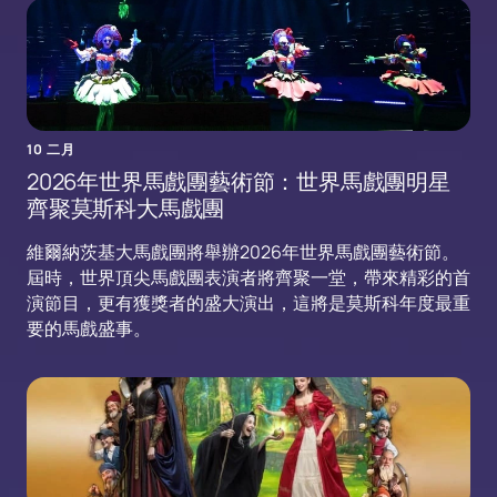
10 二月
2026年世界馬戲團藝術節：世界馬戲團明星
齊聚莫斯科大馬戲團
維爾納茨基大馬戲團將舉辦2026年世界馬戲團藝術節。
屆時，世界頂尖馬戲團表演者將齊聚一堂，帶來精彩的首
演節目，更有獲獎者的盛大演出，這將是莫斯科年度最重
要的馬戲盛事。