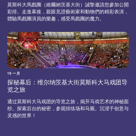
莫斯科大馬戲團（維爾納茨基大街）誠摯邀請您參加公開
彩排。走進幕後，親眼見證藝術家和動物們的精彩表演，
體驗馬戲團演員的樂趣，感受馬戲團的魔力。
19 一月
探秘幕后：维尔纳茨基大街莫斯科大马戏团导
览之旅
通过莫斯科大马戏团的导览之旅，揭开马戏艺术的神秘面
纱。探索后台的秘密，参观排练场和马厩。沉浸于创意与
灵感的世界！