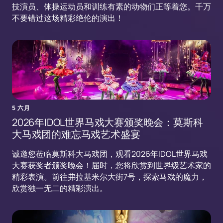
技演员、体操运动员和训练有素的动物们正等着您。千万
不要错过这场精彩绝伦的演出！
5 六月
2026年IDOL世界马戏大赛颁奖晚会：莫斯科
大马戏团的难忘马戏艺术盛宴
诚邀您莅临莫斯科大马戏团，观看2026年IDOL世界马戏
大赛获奖者颁奖晚会！届时，您将欣赏到世界级艺术家的
精彩表演。前往弗拉基米尔大街7号，探索马戏的魔力，
欣赏独一无二的精彩演出。